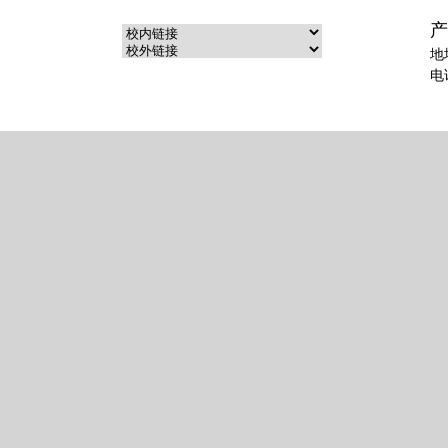
产
地
电话