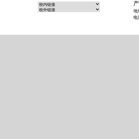
产
地
电话