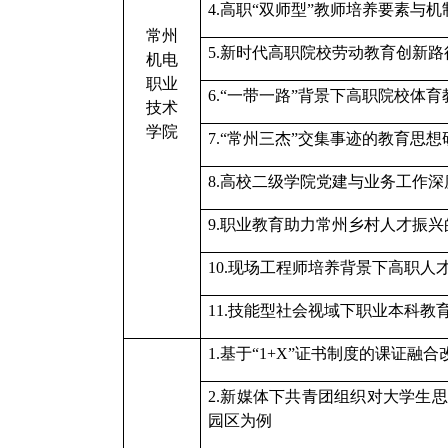
4.高职“双师型”教师培养要素与机
常州
5.新时代高职院校劳动教育创新路
机电
职业
6.“一带一路”背景下高职院校体
技术
学院
7.“常州三杰”交集事迹的教育思想
8.高校二级学院党建与业务工作
9.职业教育助力常州乡村人才振
1
0.
现场工程师培养背景下高职人
1
1.
技能型社会视域下职业本科教
1.基于“1+X”证书制度的课证
2.新媒体下共青团组织对大学生
园区为例