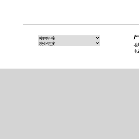
产
地
电话