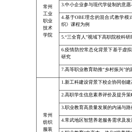
3.中小企业参与现代学徒制的意
常州
工业
4.基于OBE理念的混合式教学
职业
织》课程为例
技术
学院
5.“三全育人”视域下高职院校科
6.疫情防控常态化背景下基于虚
研究
7.高等职业教育助推“乡村振兴”
1.新工科建设背景下校企协同创
2.高职学生信息素养评价及提升
3.
职业教育高质量发展的内涵与路
常州
4.
常武地区智慧养老服务需求及发
纺织
服装