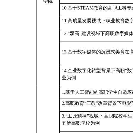
学院
10.
基于
STEAM教育的高职工科
1
1.
高质量发展视域下职业教育数
1
2.
“双高”建设视域下高职数字媒
1
3.
基于数字媒体的沉浸式美育在
1
4.
企业数字化转型背景下高职
“
业为例
1.基于人工智能的高职学生自适
2.高职教育“三教”改革背景下电
3.“工匠精神”视域下高职院校
五所高职院校为例