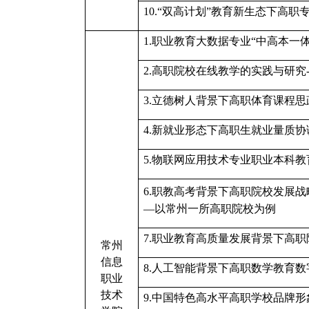
1
0
.
“双高计划”教育新生态下高职
1.职业教育大数据专业“中高本一
2.高职院校在线教学的实践与研究
3.立德树人背景下高职体育课程
4.新就业形态下高职生就业量质
5.物联网应用技术专业职业本科教
6.
职教高考背景下高职院校发展战
—以常州一所高职院校为例
7.
职业教育高质量发展背景下高职
常州
信息
8.
人工智能背景下高职数学教育数
职业
技术
9.
中国特色高水平高职学校品牌形