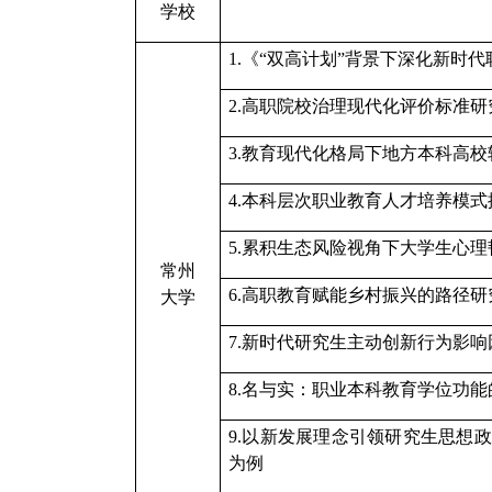
学校
1.《“双高计划”背景下深化新时
2.
高职院校治理现代化评价标准研
3.
教育现代化格局下地方本科高校
4.
本科层次职业教育人才培养模式
5.
累积生态风险视角下大学生心理
常州
6.
高职教育赋能乡村振兴的路径研
大学
7.
新时代研究生主动创新行为影响
8.
名与实：职业本科教育学位功能
9.
以新发展理念引领研究生思想政
为例