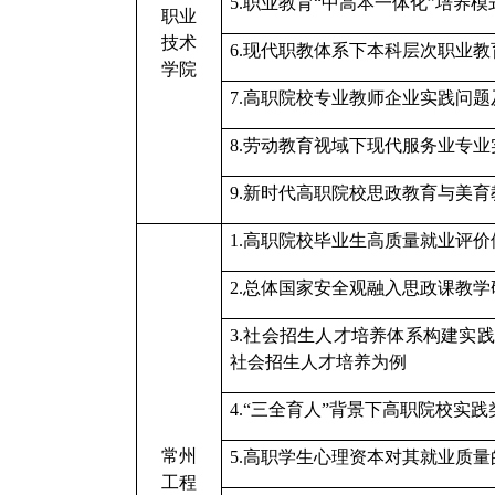
5.
职业教育
“中高本一体化”培养模
职业
技术
6.
现代职教体系下本科层次职业教
学院
7.
高职院校专业教师企业实践问题
8.
劳动教育视域下现代服务业专业
9.
新时代高职院校思政教育与美育
1.高职院校毕业生高质量就业评价
2.总体国家安全观融入思政课教学
3.社会招生人才培养体系构建实
社会招生人才培养为例
4.“三全育人”背景下高职院校实
常州
5.高职学生心理资本对其就业质
工程